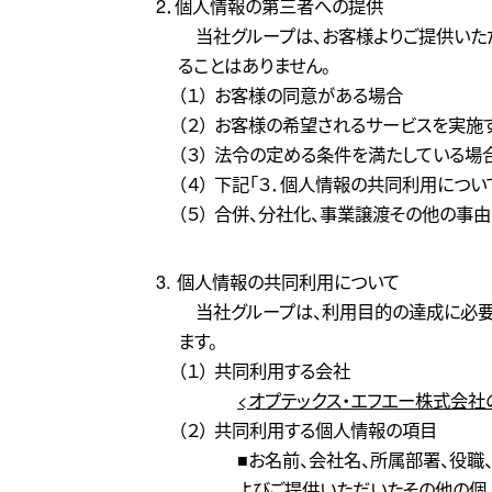
2．個人情報の第三者への提供
当社グループは、お客様よりご提供いた
ることはありません。
（１） お客様の同意がある場合
（２） お客様の希望されるサービスを実
（３） 法令の定める条件を満たしている場
（４） 下記「３．個人情報の共同利用につ
（５） 合併、分社化、事業譲渡その他の事
3. 個人情報の共同利用について
当社グループは、利用目的の達成に必
ます。
（１） 共同利用する会社
<オプテックス・エフエー株式会
（２） 共同利用する個人情報の項目
■お名前、会社名、所属部署、役職
よびご提供いただいたその他の個