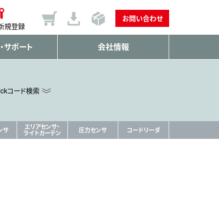
お問い合わせ
新規登録
・サポート
会社情報
ickコード検索
エリアセンサ・
ンサ
圧力センサ
コードリーダ
ライトカーテン