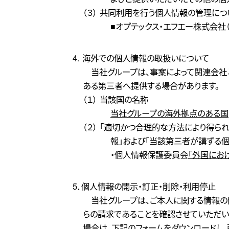
（３） 共同利用を行う個人情報の管理に
■オプテックス・エフエー株式会社
4. 海外での個人情報の取扱いについて
当社グループは、事案によって関連会
ある第三者へ提供する場合があります。
（１） 当該国の名称
当社グループの海外拠点のある国
（２） 「適切かつ合理的な方法により得
報」および「当該第三者が講ずる
・個人情報保護委員会
「外国にお
5．個人情報の開示・訂正・削除・利用停止
当社グループは、ご本人に関する情報の
らの請求であることを確認させていただい
場合は、下記のフォームをダウンロードし