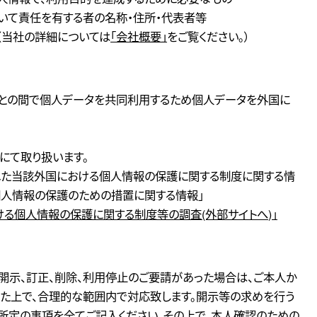
ついて責任を有する者の名称・住所・代表者等
（当社の詳細については
「会社概要」
をご覧ください。）
社との間で個人データを共同利用するため個人データを外国に
にて取り扱います。
られた当該外国における個人情報の保護に関する制度に関する情
個人情報の保護のための措置に関する情報」
ける個人情報の保護に関する制度等の調査(外部サイトへ)」
開示、訂正、削除、利用停止のご要請があった場合は、ご本人か
た上で、合理的な範囲内で対応致します。開示等の求めを行う
、所定の事項を全てご記入ください。その上で、本人確認のための