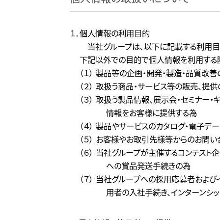
１．個人情報の利用目的
当社グループは､以下に記載する利用目
下記以外での目的で個人情報を利用する際
（１） 製品等の企画・開発・製造・品質改善
（２） 取扱う商品・サービス等の販売、提供
（３） 取扱う製品情報、展示会・セミナー
情報をお客様に提供する為
（４） 製品やサービスのカタログ・電子デ
（５） お客様やお取引先様等からのお問
（６） 当社グループが主催するコンテス
への賞品発送手続きの為
（７） 当社グループへの採用応募者およ
用者の入社手続き、インターンシ