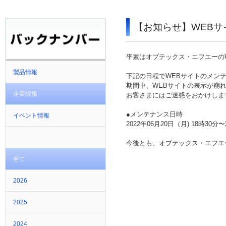
【お知らせ】WEB
平素はオプテックス・エフエーの
製品情報
下記の日程でWEBサイトのメン
期間中、
WEB
サイトの表示が崩
企業情報
お客さまにはご迷惑をおかけしま
●メンテナンス日時
イベント情報
2022年06月20日（月) 18時30
今後とも、オプテックス・エフエ
全て
2026
2025
2024