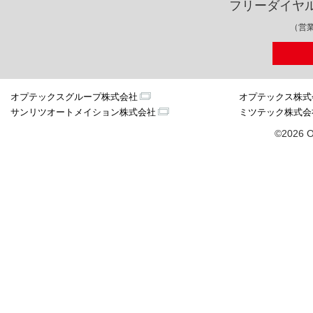
フリーダイヤ
（営業
オプテックスグループ株式会社
オプテックス株式
サンリツオートメイション株式会社
ミツテック株式会
©2026 O