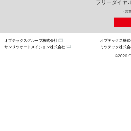
フリーダイヤ
（営業
オプテックスグループ株式会社
オプテックス株式
サンリツオートメイション株式会社
ミツテック株式会
©2026 O