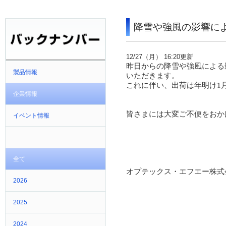
降雪や強風の影響によ
12/27（月）
16:
20更新
昨日からの降雪や強風による
製品情報
いただきます。
これに伴い、出荷は年明け1
企業情報
皆さまには大変ご不便をおか
イベント情報
全て
オプテックス・エフエー株式
2026
2025
2024