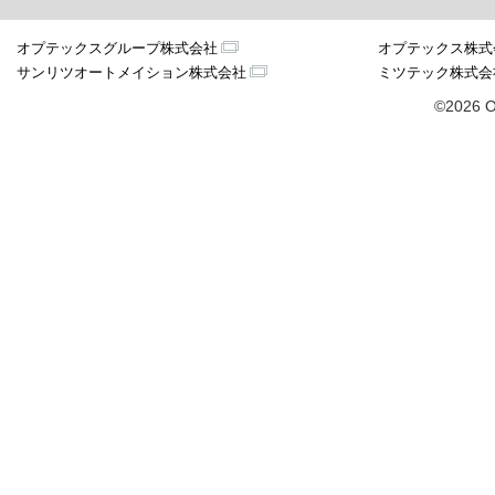
オプテックスグループ株式会社
オプテックス株式
サンリツオートメイション株式会社
ミツテック株式会
©2026 O