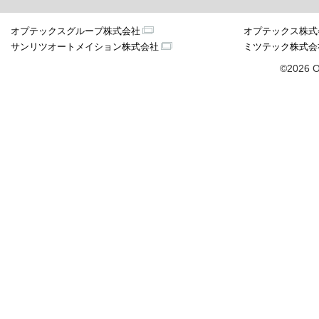
オプテックスグループ株式会社
オプテックス株式
サンリツオートメイション株式会社
ミツテック株式会
©2026 O