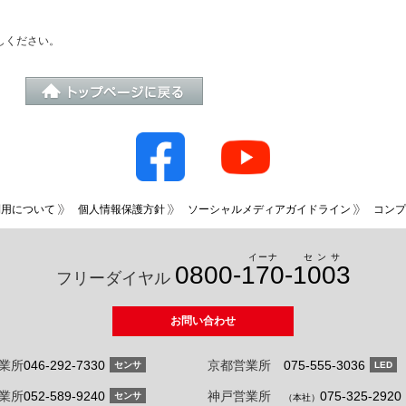
しください。
利用について
個人情報保護方針
ソーシャルメディアガイドライン
コンプ
イーナ
センサ
0800-
170
-
1003
フリーダイヤル
お問い合わせ
業所
046-292-7330
京都営業所
075-555-3036
センサ
LED
業所
052-589-9240
神戸営業所
075-325-2920
センサ
（本社）