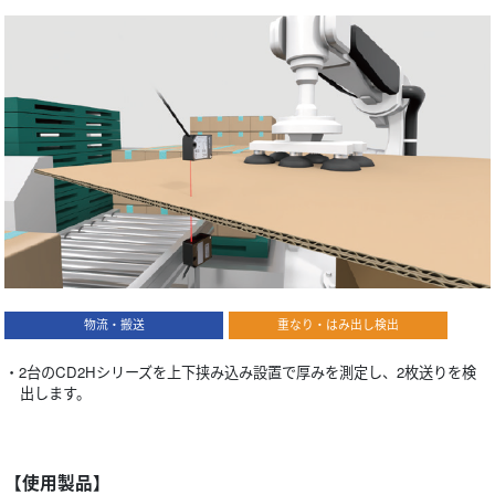
物流・搬送
重なり・はみ出し検出
・2台のCD2Hシリーズを上下挟み込み設置で厚みを測定し、2枚送りを検
出します。
【使用製品】