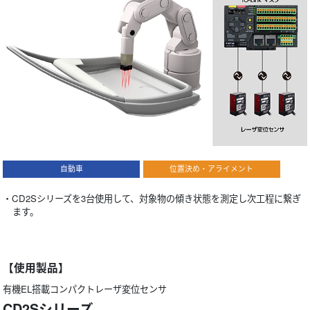
自動車
位置決め・アライメント
・CD2Sシリーズを3台使用して、対象物の傾き状態を測定し次工程に繋ぎ
ます。
【使用製品】
有機EL搭載コンパクトレーザ変位センサ
CD2Sシリーズ