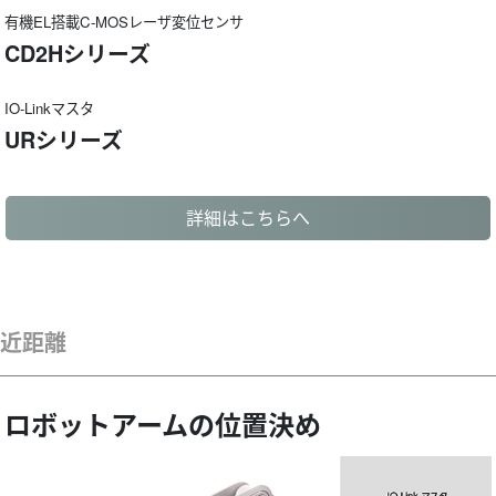
有機EL搭載C-MOSレーザ変位センサ
CD2Hシリーズ
IO-Linkマスタ
URシリーズ
詳細はこちらへ
近距離
ロボットアームの位置決め