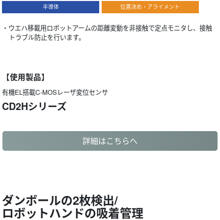
半導体
位置決め・アライメント
・ウエハ移載用ロボットアームの距離変動を非接触で定点モニタし、接触
トラブル防止を行います。
【使用製品】
有機EL搭載C-MOSレーザ変位センサ
CD2Hシリーズ
詳細はこちらへ
ダンボールの2枚検出/
ロボットハンドの吸着管理