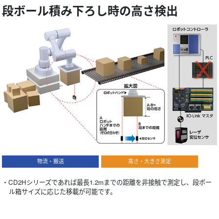
段ボール積み下ろし時の高さ検出
物流・搬送
高さ・大きさ測定
・CD2Hシリーズであれば最長1.2mまでの距離を非接触で測定し、段ボー
ル箱サイズに応じた移載が可能です。