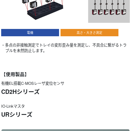
電機
高さ・大きさ測定
・多点の非接触測定でトレイの変形歪み量を測定し、不具合に繋がるトラ
ブルを未然防止します。
【使用製品】
有機EL搭載C-MOSレーザ変位センサ
CD2Hシリーズ
IO-Linkマスタ
URシリーズ