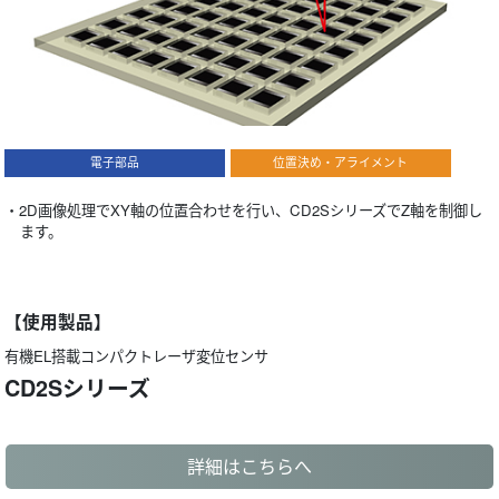
電子部品
位置決め・アライメント
・2D画像処理でXY軸の位置合わせを行い、CD2SシリーズでZ軸を制御し
ます。
【使用製品】
有機EL搭載コンパクトレーザ変位センサ
CD2Sシリーズ
詳細はこちらへ