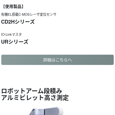
【使用製品】
有機EL搭載C-MOSレーザ変位センサ
CD2Hシリーズ
IO-Linkマスタ
URシリーズ
詳細はこちらへ
ロボットアーム段積み
アルミビレット高さ測定