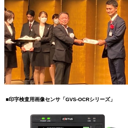
■印字検査用画像センサ「GVS-OCRシリーズ」