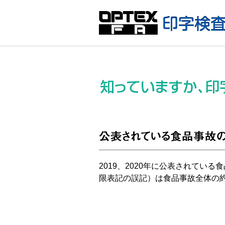
2019、2020年に公表されて
限表記の誤記）は食品事故全体の約