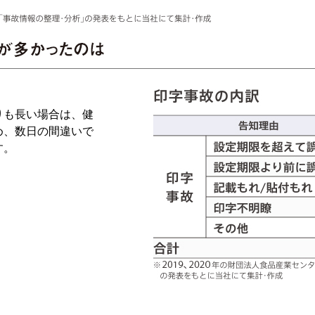
りも長い場合は、健
め、数日の間違いで
す。