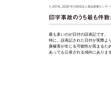
最も多いのが日付の誤表記です。
特に、誤表記された日付が実際よ
康被害が生じる可能性が高まるた
あっても公表される傾向にありま