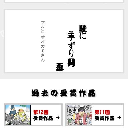
フクロオオカミさん
加工五分
手こずり二時間
段取りに