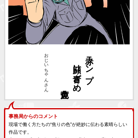
おじいちゃんさん
声黄色
顔は青ざめ
赤ランプ
事務局からのコメント
現場で働く方たちの“焦りの色”が絶妙に伝わる素晴らしい
作品です。