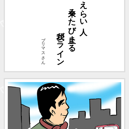
我がライン
来るたび止まる
えらい人
プリマスさん