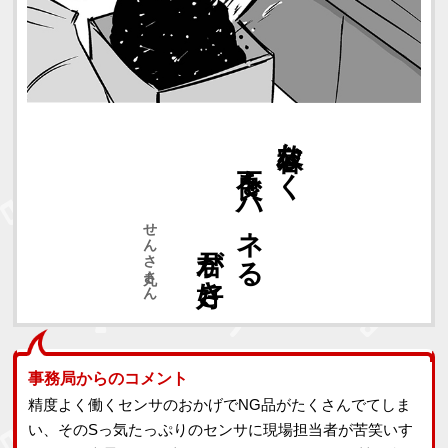
君が好き
不良をハネる
容赦なく
せんさ丸さん
事務局からのコメント
精度よく働くセンサのおかげでNG品がたくさんでてしま
い、そのSっ気たっぷりのセンサに現場担当者が苦笑いす