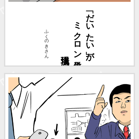
現場流
ミクロン単位
「だいたい」が
ふくのきさん