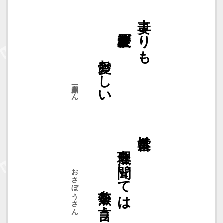
愛おしい
検査装置が
妻よりも
犀川一郎さん
無茶を言う
無理を聞いては
営業は
おさぼうさん