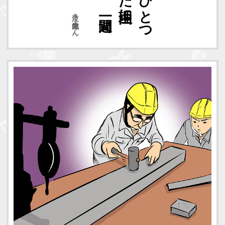
泣き虫太郎さん