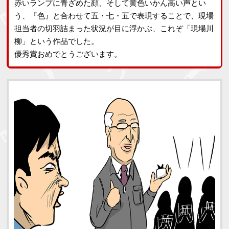
赤いランプに青ざめた顔、そして黄色いかん高い声とい
う、『色』と合わせて五・七・五で表現することで、現場
担当者の切羽詰まった状況が目に浮かぶ、これぞ「現場川
柳」という作品でした。
優秀賞おめでとうございます。