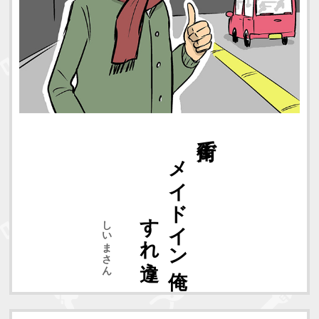
すれ違う
メイドイン俺
街角で
しいまさん