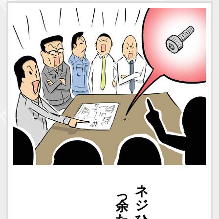
一週間
余った理由に
ネジひとつ