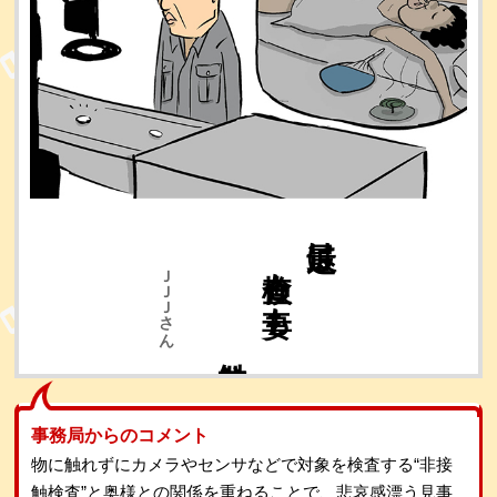
非接触
検査も妻も
最近は
ＪＪＪさん
事務局からのコメント
物に触れずにカメラやセンサなどで対象を検査する“非接
触検査”と奥様との関係を重ねることで、悲哀感漂う見事