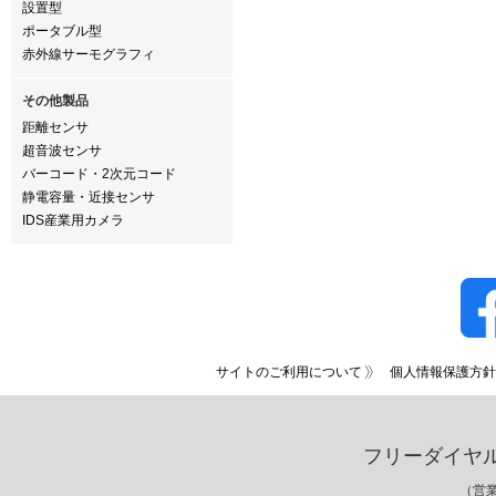
設置型
ポータブル型
赤外線サーモグラフィ
その他製品
距離センサ
超音波センサ
バーコード・2次元コード
静電容量・近接センサ
IDS産業用カメラ
サイトのご利用について
個人情報保護方針
フリーダイヤ
（営業