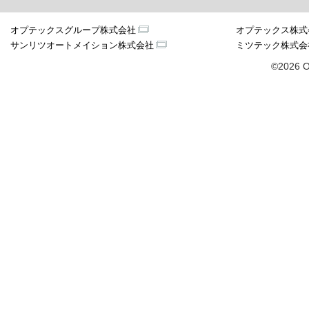
オプテックスグループ株式会社
オプテックス株式
サンリツオートメイション株式会社
ミツテック株式会
©2026 O