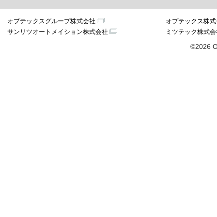
オプテックスグループ株式会社
オプテックス株式
サンリツオートメイション株式会社
ミツテック株式会
©2026 O