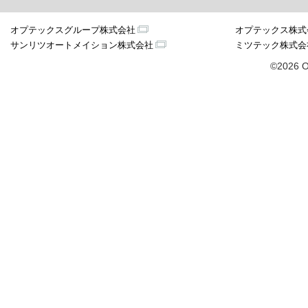
オプテックスグループ株式会社
オプテックス株式
サンリツオートメイション株式会社
ミツテック株式会
©2026 O