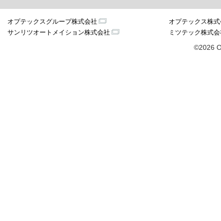
オプテックスグループ株式会社
オプテックス株式
サンリツオートメイション株式会社
ミツテック株式会
©2026 O