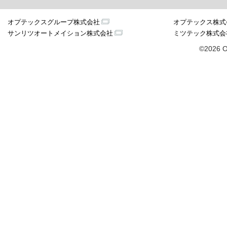
オプテックスグループ株式会社
オプテックス株式
サンリツオートメイション株式会社
ミツテック株式会
©2026 O