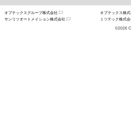
オプテックスグループ株式会社
オプテックス株式
サンリツオートメイション株式会社
ミツテック株式会
©2026 O