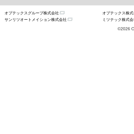
オプテックスグループ株式会社
オプテックス株式
サンリツオートメイション株式会社
ミツテック株式会
©2026 O