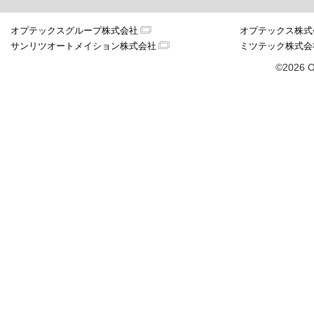
オプテックスグループ株式会社
オプテックス株式
サンリツオートメイション株式会社
ミツテック株式会
©2026 O