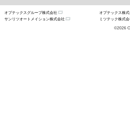
オプテックスグループ株式会社
オプテックス株式
サンリツオートメイション株式会社
ミツテック株式会
©2026 O