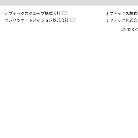
オプテックスグループ株式会社
オプテックス株式
サンリツオートメイション株式会社
ミツテック株式会
©2026 O