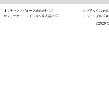
オプテックスグループ株式会社
オプテックス株式
サンリツオートメイション株式会社
ミツテック株式会
©2026 O