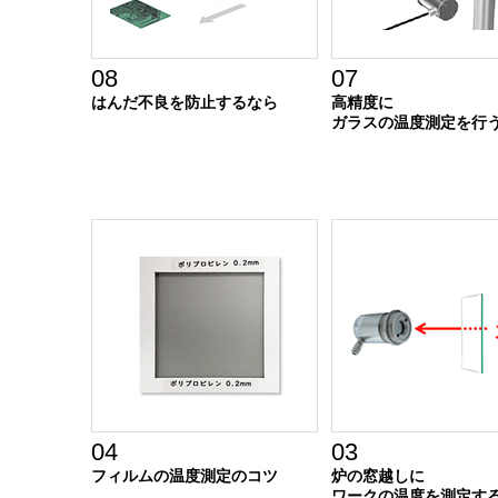
08
07
はんだ不良を防止するなら
高精度に
ガラスの温度測定を行
04
03
フィルムの温度測定のコツ
炉の窓越しに
ワークの温度を測定す