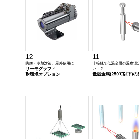
12
11
防塵・冷却対策、屋外使用に
非接触で低温金属の温度測
サーモグラフィ
い！？
低温金属(250℃以下)
耐環境オプション