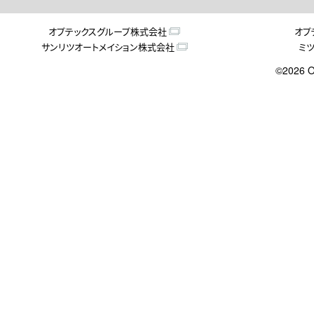
オプテックスグループ株式会社
オプ
サンリツオートメイション株式会社
ミ
©2026 O