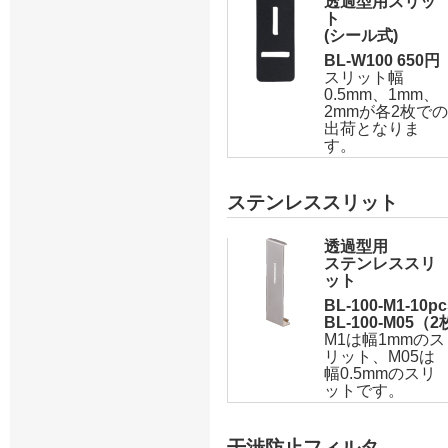
透過型用スリッ
ト
(シール式)
BL-W100 650
スリット幅
0.5mm、1mm、
2mmが各2枚での
出荷となりま
す。
ステンレススリット
透過型用
ステンレススリ
ット
BL-100-M1-1
BL-100-M05（
M1は幅1mmのス
リット、M05は
幅0.5mmのスリ
ットです。
干渉防止フィルタ