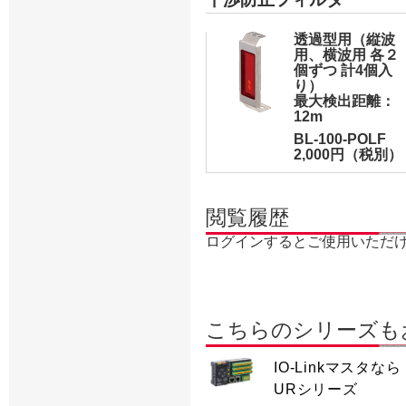
透過型用（縦波
用、横波用 各２
個ずつ 計4個入
り）
最大検出距離：
12m
BL-100-POLF
2,000円（税別）
閲覧履歴
ログインするとご使用いただ
こちらのシリーズも
IO-Linkマスタなら
URシリーズ