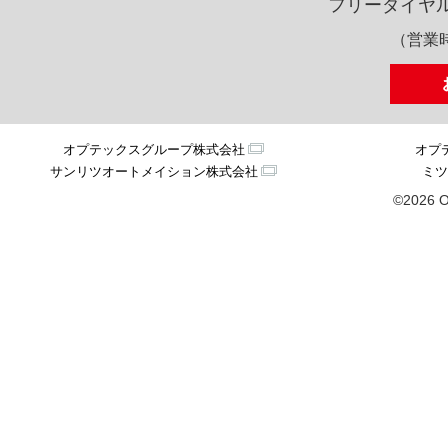
フリーダイヤ
（営業時
オプテックスグループ株式会社
オプ
サンリツオートメイション株式会社
ミツ
©2026 O