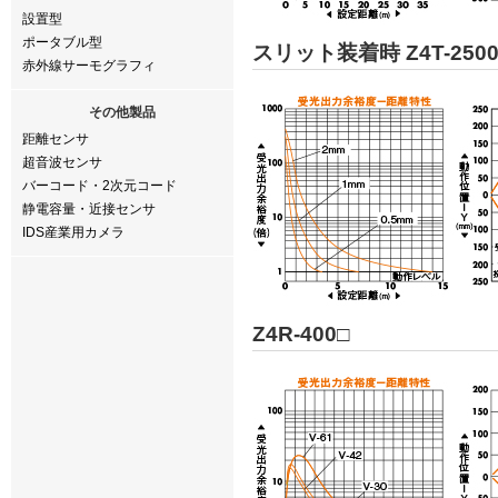
設置型
ポータブル型
スリット装着時 Z4T-2500
赤外線サーモグラフィ
その他製品
距離センサ
超音波センサ
バーコード・2次元コード
静電容量・近接センサ
IDS産業用カメラ
Z4R-400□