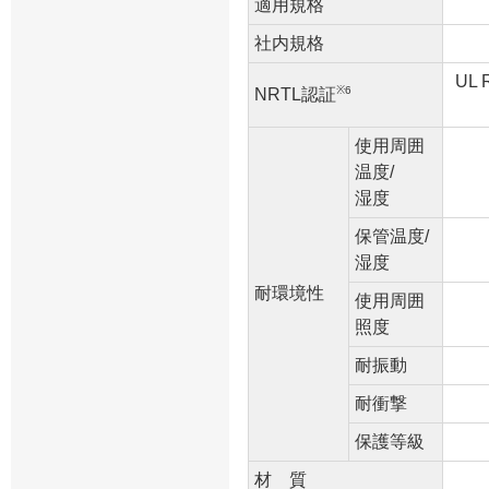
適用規格
社内規格
UL
※6
NRTL認証
使用周囲
温度/
湿度
保管温度/
湿度
耐環境性
使用周囲
照度
耐振動
耐衝撃
保護等級
材 質