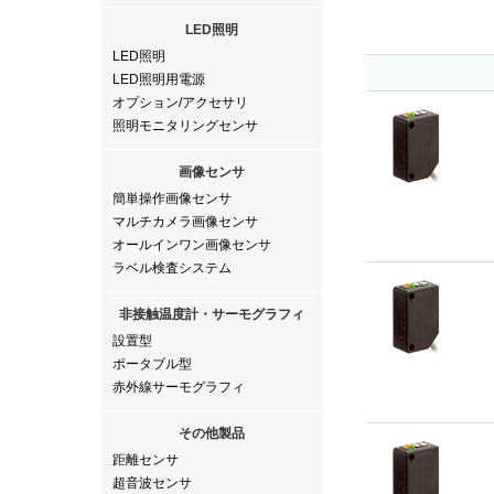
LED照明
LED照明
LED照明用電源
オプション/アクセサリ
照明モニタリングセンサ
画像センサ
簡単操作画像センサ
マルチカメラ画像センサ
オールインワン画像センサ
ラベル検査システム
非接触温度計・サーモグラフィ
設置型
ポータブル型
赤外線サーモグラフィ
その他製品
距離センサ
超音波センサ