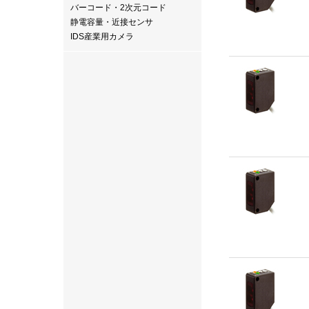
バーコード・2次元コード
静電容量・近接センサ
IDS産業用カメラ