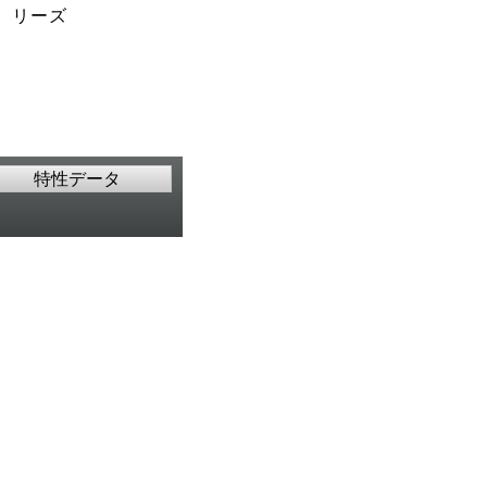
リーズ
特性データ