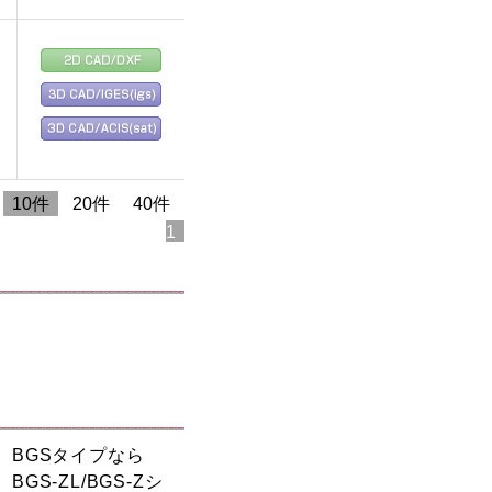
10件
20件
40件
1
BGSタイプなら
BGS-ZL/BGS-Zシ