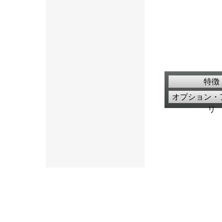
特徴
オプション・
リ