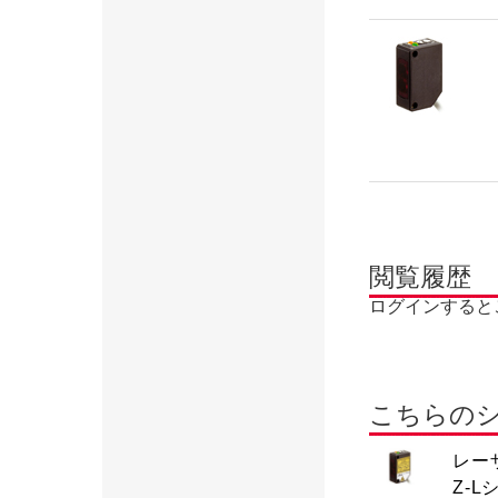
閲覧履歴
ログインすると
こちらの
レー
Z-L