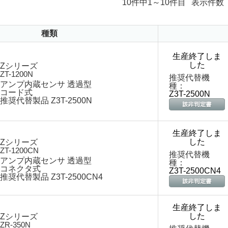
10件中1～10件目
表示件数
種類
生産終了しま
した
Zシリーズ
ZT-1200N
推奨代替機
アンプ内蔵センサ 透過型
種：
コード式
Z3T-2500N
推奨代替製品 Z3T-2500N
生産終了しま
した
Zシリーズ
ZT-1200CN
推奨代替機
アンプ内蔵センサ 透過型
種：
コネクタ式
Z3T-2500CN4
推奨代替製品 Z3T-2500CN4
生産終了しま
した
Zシリーズ
ZR-350N