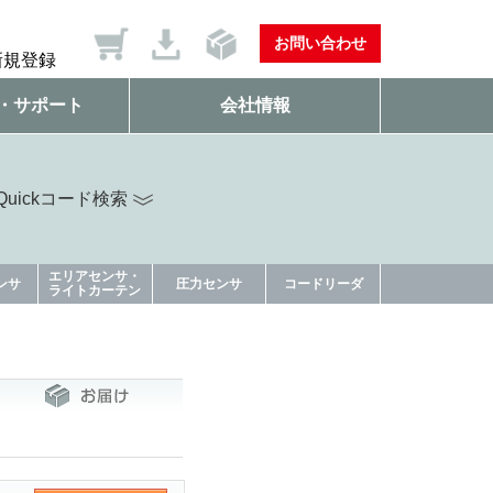
お問い合わせ
新規登録
・サポート
会社情報
uickコード検索
エリアセンサ・
ンサ
圧力センサ
コードリーダ
ライトカーテン