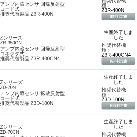
推奨代替機
アンプ内蔵センサ 回帰反射型
種：
コード式
Z3R-400N
推奨代替製品 Z3R-400N
生産終了しま
した
Zシリーズ
ZR-350CN
推奨代替機
アンプ内蔵センサ 回帰反射型
種：
コネクタ式
Z3R-400CN4
推奨代替製品 Z3R-400CN4
生産終了しま
した
Zシリーズ
ZD-70N
推奨代替機
アンプ内蔵センサ 拡散反射型
種：
コード式
Z3D-100N
推奨代替製品 Z3D-100N
生産終了しま
した
Zシリーズ
ZD-70CN
推奨代替機