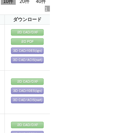
10件
20件
40件
1
ダウンロード