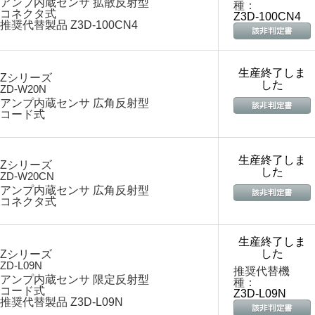
アンプ内蔵センサ 拡散反射型
種：
コネクタ式
Z3D-100CN4
推奨代替製品 Z3D-100CN4
生産終了しま
Zシリーズ
した
ZD-W20N
アンプ内蔵センサ 広角反射型
コード式
生産終了しま
Zシリーズ
した
ZD-W20CN
アンプ内蔵センサ 広角反射型
コネクタ式
生産終了しま
した
Zシリーズ
ZD-L09N
推奨代替機
アンプ内蔵センサ 限定反射型
種：
コード式
Z3D-L09N
推奨代替製品 Z3D-L09N